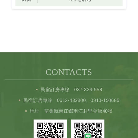
CONTACTS
民宿訂房專線
037-824-558
民宿訂房專線
0912-433900
、
0910-190685
地址
苗栗縣南庄鄉南江村里金館40號