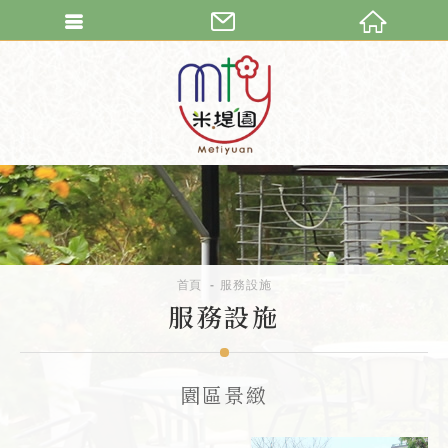
繁體中文
首頁
服務設施
服務設施
園區景緻