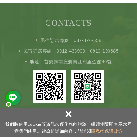
CONTACTS
民宿訂房專線
037-824-558
民宿訂房專線
0912-433900
、
0910-190685
地址
苗栗縣南庄鄉南江村里金館40號
×
Copyright © 南庄民宿＿米堤園 All Rights Reserved.
網頁設計
：新視野
我們將使用cookie等資訊來優化您的體驗，繼續瀏覽即表示您同
意我們使用。欲瞭解詳細內容，請詳閱
隱私權保護政策