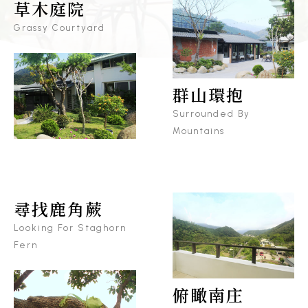
草木庭院
Grassy Courtyard
群山環抱
Surrounded By
Mountains
尋找鹿角蕨
Looking For Staghorn
Fern
俯瞰南庄