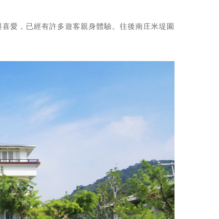
與喜愛，已經有許多遊客親身體驗。往後南庄米堤園