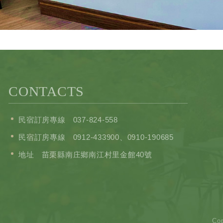
CONTACTS
民宿訂房專線
037-824-558
民宿訂房專線
0912-433900
、
0910-190685
地址
苗栗縣南庄鄉南江村里金館40號
Co