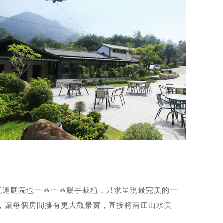
就連庭院也一區一區親手栽植，只求呈現最完美的一
，讓每個房間擁有更大觀景窗，直接將南庄山水美