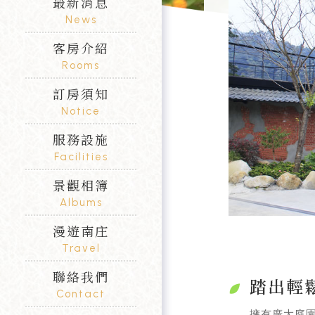
最新消息
News
客房介紹
Rooms
訂房須知
Notice
服務設施
Facilities
景觀相簿
Albums
漫遊南庄
Travel
聯絡我們
踏出輕
Contact
擁有廣大庭