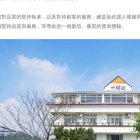
宿對品質的堅持執著，以及對待顧客的服務，總是如此讓人嘆服
續堅持品質與服務，等帶給您一個親切、優質的渡假體驗。