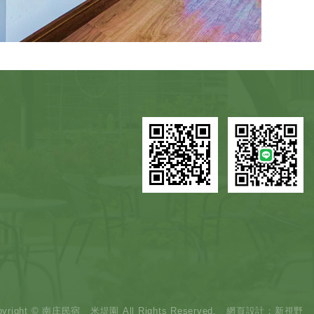
pyright © 南庄民宿＿米堤園 All Rights Reserved.
網頁設計
：新視野