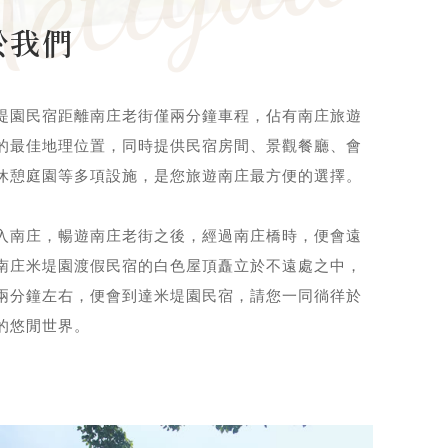
n
於我們
堤園民宿距離南庄老街僅兩分鐘車程，佔有南庄旅遊
的最佳地理位置，同時提供民宿房間、景觀餐廳、會
休憩庭園等多項設施，是您旅遊南庄最方便的選擇。
入南庄，暢遊南庄老街之後，經過南庄橋時，便會遠
南庄米堤園渡假民宿的白色屋頂矗立於不遠處之中，
兩分鐘左右，便會到達米堤園民宿，請您一同徜徉於
的悠閒世界。