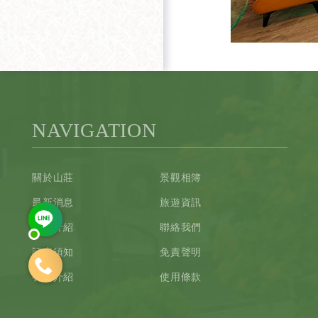
NAVIGATION
關於山莊
景觀相簿
最新消息
旅遊資訊
客房介紹
聯絡我們
訂房須知
免責聲明
餐廳介紹
使用條款